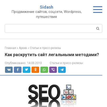
Перейти
Sidash
к
Продвижение сайтов, соцсети, Wordpress,
контенту
путешествия
Поиск:
Главная
»
Архив
»
Статьи и пресс-релизы
Как раскрутить сайт легальными методами?
Опубликовано:
14.03.2013
Статьи и пресс-релизы