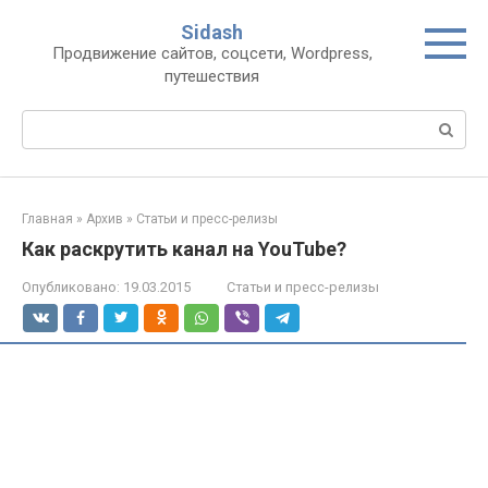
Перейти
Sidash
к
Продвижение сайтов, соцсети, Wordpress,
контенту
путешествия
Поиск:
Главная
»
Архив
»
Статьи и пресс-релизы
Как раскрутить канал на YouTube?
Опубликовано:
19.03.2015
Статьи и пресс-релизы