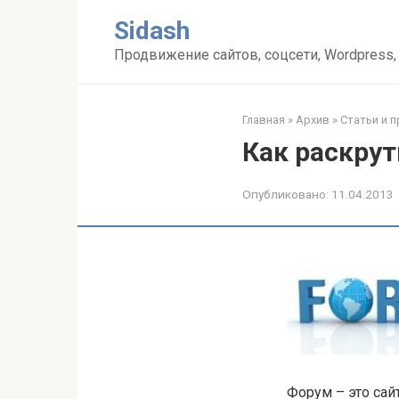
Перейти
Sidash
к
контенту
Продвижение сайтов, соцсети, Wordpress,
Главная
»
Архив
»
Статьи и 
Как раскру
Опубликовано:
11.04.2013
Форум – это сай