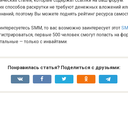
ических статей, которые содержат ссылки на Ваш форум.
их способов раскрутки не требуют денежных вложений ил
наний, поэтому Вы можете поднять рейтинг ресурса самос
 интересуетесь SMM, то вас возможно заинтересует этот
SM
истрироваться, первые 500 человек смогут попасть на фо
стальные — только с инвайтами.
Понравилась статья? Поделиться с друзьями: