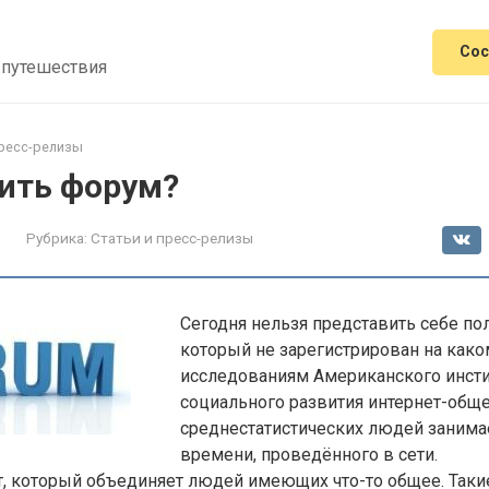
Сос
 путешествия
пресс-релизы
тить форум?
Рубрика:
Статьи и пресс-релизы
Сегодня нельзя представить себе по
который не зарегистрирован на како
исследованиям Американского инсти
социального развития интернет-общ
среднестатистических людей занимае
времени, проведённого в сети.
т, который объединяет людей имеющих что-то общее. Таки