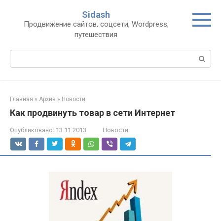
Перейти
Sidash
к
Продвижение сайтов, соцсети, Wordpress,
контенту
путешествия
Поиск:
Главная
»
Архив
»
Новости
Как продвинуть товар в сети Интернет
Опубликовано:
13.11.2013
Новости