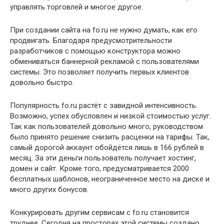
управлять торговлей и многое другое.
При создании сайта на fo.ru не нужно думать, как его
продвигать. Благодаря предусмотрительности
разработчиков с помощью конструктора можно
обмениваться баннерной рекламой с пользователями
системы. Это позволяет получить первых клиентов
довольно быстро.
Популярность fo.ru растёт с завидной интенсивность.
Возможно, успех обусловлен и низкой стоимостью услуг.
Так как пользователей довольно много, руководством
было принято решение снизить расценки на тарифы. Так,
самый дорогой аккаунт обойдётся лишь в 166 рублей в
месяц. За эти деньги пользователь получает хостинг,
домен и сайт. Кроме того, предусматривается 2000
бесплатных шаблонов, неограниченное место на диске и
много других бонусов.
Конкурировать другим сервисам с fo.ru становится
труднее. Сегодня на просторах этой системы создано