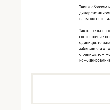
Таким образом 
диверсифицирова
возможность вый
Также серьезное
соотношение пос
единицы, то вам
забывайте и о т
странице, тем м
комбинирование