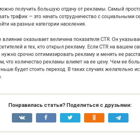
можно получить большую отдачу от рекламы. Самый прост
ть трафик — это начать сотрудничество с социальными се
ти на разные категории населения.
 влияние оказывает величина показателя CTR. Он указыва
етителей и тех, кто открыл рекламу. Если CTR на вашем с
 нужно срочно оптимизировать рекламу и менять ее расста
ом, что количество рекламы влияет на ее цену. Чем ее бол
еньше будет стоить переход. В таких случаях желательно и
.
Понравилась статья? Поделиться с друзьями: