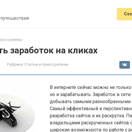
Сос
 путешествия
пресс-релизы
ь заработок на кликах
Рубрика:
Статьи и пресс-релизы
В интернете сейчас можно не только 
но и зарабатывать. Заработок в сет
добывать самыми разнообразными 
Самый эффективный и перспективн
разработка сайтов и их раскрутка. П
владельцами раскрученных сайтов 
широкие возможности по работе с 