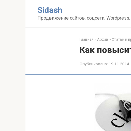
Перейти
Sidash
к
контенту
Продвижение сайтов, соцсети, Wordpress,
Главная
»
Архив
»
Статьи и 
Как повысит
Опубликовано:
19.11.2014