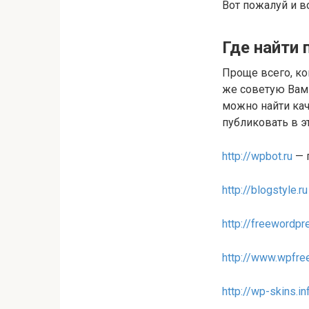
Вот пожалуй и в
Где найти
Проще всего, ко
же советую Вам 
можно найти кач
публиковать в эт
http://wpbot.ru
— 
http://blogstyle.ru
http://freewordp
http://www.wpfree
http://wp-skins.in