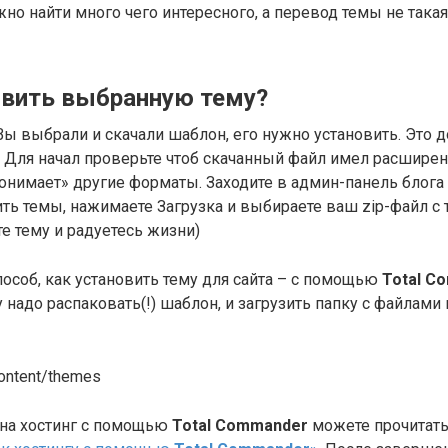
жно найти много чего интересного, а перевод темы не така
овить выбранную тему?
 Вы выбрали и скачали шаблон, его нужно установить. Это 
. Для начал проверьте чтоб скачанный файл имел расширени
онимает» другие форматы. Заходите в админ-панель блога
ть темы, нажимаете Загрузка и выбираете ваш zip-файл с 
те тему и радуетесь жизни)
пособ, как установить тему для сайта – с помощью
Total
Co
 надо распаковать(!) шаблон, и загрузить папку с файлами 
ontent/themes
и на хостинг с помощью
Total
Commander
можете прочитать