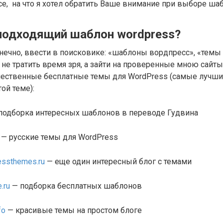
се, на что я хотел обратить Ваше внимание при выборе шаб
 подходящий шаблон wordpress?
нечно, ввести в поисковике: «шаблоны вордпресс», «темы 
не тратить время зря, а зайти на проверенные мною сайты
ественные бесплатные темы для WordPress (самые лучшие
ой теме):
подборка интересных шаблонов в переводе Гудвина
— русские темы для WordPress
ressthemes.ru
— еще один интересный блог с темами
.ru
— подборка бесплатных шаблонов
fo
— красивые темы на простом блоге