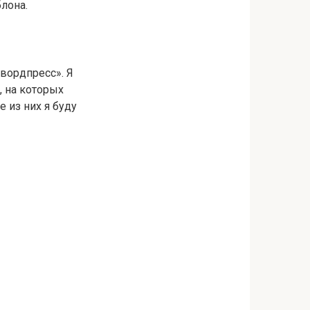
лона.
вордпресс». Я
, на которых
 из них я буду