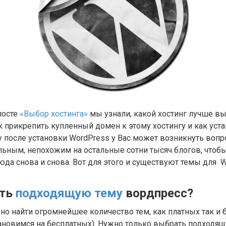
посте
«Выбор хостинга»
мы узнали, какой хостинг лучше вы
ак прикрепить купленный домен к этому хостингу и как уст
у после установки WordPress у Вас может возникнуть вопр
льным, непохожим на остальные сотни тысяч блогов, чтобы
да снова и снова. Вот для этого и существуют темы для W
ать
подходящую тему
вордпресс?
но найти огромнейшее количество тем, как платных так и 
ановимся на бесплатных). Нужно только выбрать подходящ