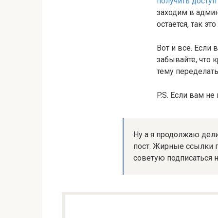
получить доступ
заходим в админ
остается, так эт
Вот и все. Если
забывайте, что 
тему переделать
P.S. Если вам н
Ну а я продолжаю дел
пост. Жирные ссылки 
советую подписаться 