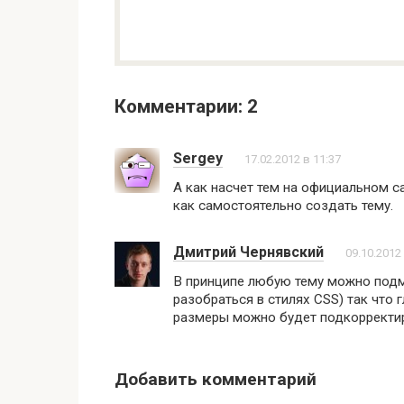
Комментарии: 2
Sergey
17.02.2012 в 11:37
А как насчет тем на официальном с
как самостоятельно создать тему.
Дмитрий Чернявский
09.10.2012
В принципе любую тему можно подма
разобраться в стилях CSS) так что 
размеры можно будет подкорректи
Добавить комментарий