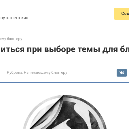
Сос
 путешествия
му блоггеру
иться при выборе темы для бл
Рубрика:
Начинающему блоггеру