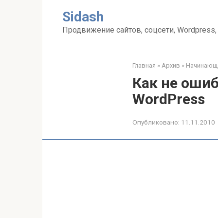
Перейти
Sidash
к
контенту
Продвижение сайтов, соцсети, Wordpress,
Главная
»
Архив
»
Начинающе
Как не ошиб
WordPress
Опубликовано:
11.11.2010