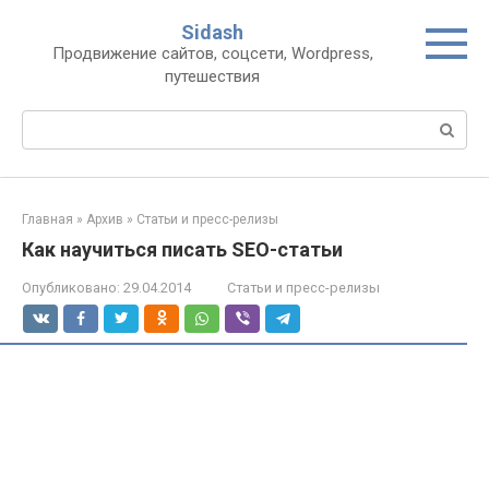
Перейти
Sidash
к
Продвижение сайтов, соцсети, Wordpress,
контенту
путешествия
Поиск:
Главная
»
Архив
»
Статьи и пресс-релизы
Как научиться писать SEO-статьи
Опубликовано:
29.04.2014
Статьи и пресс-релизы