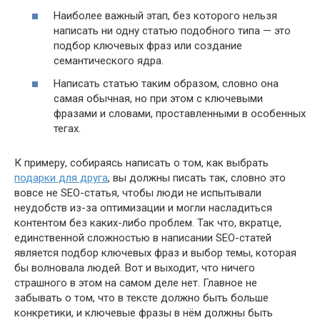
Наиболее важный этап, без которого нельзя
написать ни одну статью подобного типа — это
подбор ключевых фраз или создание
семантического ядра.
Написать статью таким образом, словно она
самая обычная, но при этом с ключевыми
фразами и словами, проставленными в особенных
тегах.
К примеру, собираясь написать о том, как выбрать
подарки для друга
, вы должны писать так, словно это
вовсе не SEO-статья, чтобы люди не испытывали
неудобств из-за оптимизации и могли насладиться
контентом без каких-либо проблем. Так что, вкратце,
единственной сложностью в написании SEO-статей
является подбор ключевых фраз и выбор темы, которая
бы волновала людей. Вот и выходит, что ничего
страшного в этом на самом деле нет. Главное не
забывать о том, что в тексте должно быть больше
конкретики, и ключевые фразы в нём должны быть