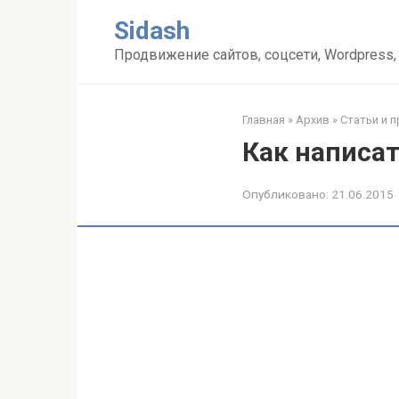
Перейти
Sidash
к
контенту
Продвижение сайтов, соцсети, Wordpress,
Главная
»
Архив
»
Статьи и 
Как написа
Опубликовано:
21.06.2015