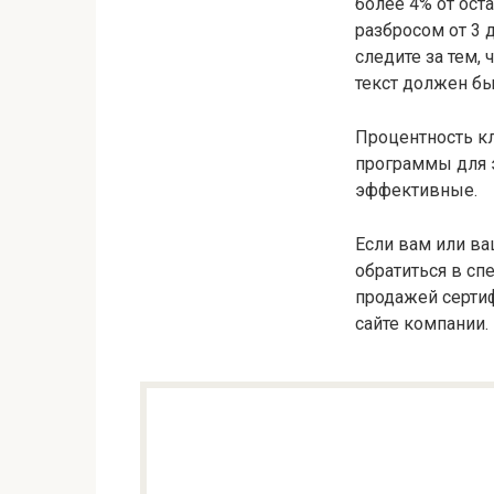
более 4% от оста
разбросом от 3 
следите за тем,
текст должен б
Процентность к
программы для э
эффективные.
Если вам или в
обратиться в сп
продажей сертиф
сайте компании.