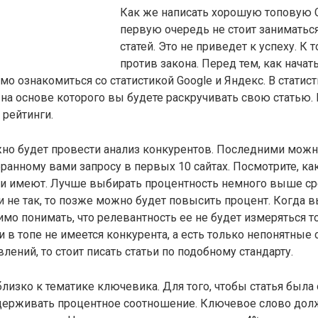
Как же написать хорошую топовую 
первую очередь не стоит заниматьс
статей. Это не приведет к успеху. К 
против закона. Перед тем, как начат
имо ознакомиться со статистикой Google и Яндекс. В стати
 на основе которого вы будете раскручивать свою статью
 рейтинги.
но будет провести анализ конкурентов. Последними можно
обранному вами запросу в первых 10 сайтах. Посмотрите, к
ни имеют. Лучше выбирать процентность немного выше ср
ти не так, то позже можно будет повысить процент. Когда 
имо понимать, что релевантность ее не будет измеряться т
и в топе не имеется конкурента, а есть только непонятные
лений, то стоит писать статьи по подобному стандарту.
лизко к тематике ключевика. Для того, чтобы статья была
ерживать процентное соотношение. Ключевое слово долж