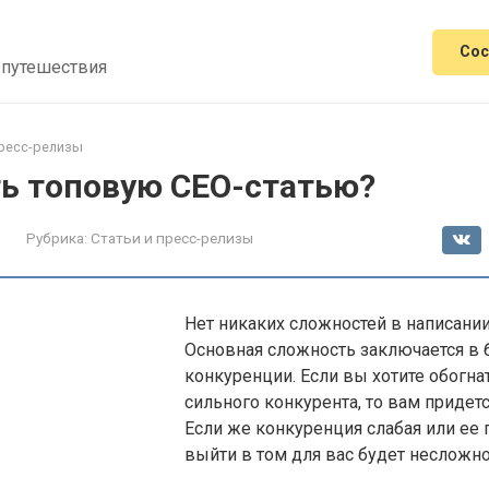
Сос
 путешествия
пресс-релизы
ть топовую СЕО-статью?
Рубрика:
Статьи и пресс-релизы
Нет никаких сложностей в написании
Основная сложность заключается в
конкуренции. Если вы хотите обогна
сильного конкурента, то вам придетс
Если же конкуренция слабая или ее п
выйти в том для вас будет несложно