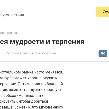
Сос
 путешествия
пресс-релизы
ся мудрости и терпения
Рубрика:
Статьи и пресс-релизы
иртуальном рынке часто меняется.
ресурс сможет хорошо окупать
держание. Оптимально выбранный
ации, поможет получать хорошую
 необходимо наполнить,
крутить», чтобы добиться
овыше. Заметим, что мгновенного