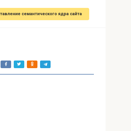
тавление семантического ядра сайта