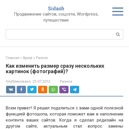
Перейти
Sidash
к
Продвижение сайтов, соцсети, Wordpress,
контенту
путешествия
Поиск:
Главная
»
Архив
»
Разное
Как изменить размер сразу нескольких
картинок (фотографий)?
Опубликовано:
23.07.2012
Разное
Всем привет! Я решил поделиться с вами одной полезной
функцией фотошопа, которая поможет вам в наполнении
контента ваших сайтов. Когда я сделал редизайн на
другом сайте, актуальным стал вопрос замены