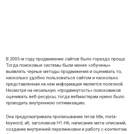
В 2005-м году продвижение сайтов было гораздо проще.
Тогда поисковые системы были менее «обучены»
выявлять черные методы продвижения и оценивать то,
насколько удобно пользоваться сайтом и насколько
представленная ​​на нем информация является полезной.
Несмотря на несильную «продвинутость» поисковиков
оценивать веб-ресурсы, тогда вебмастерам нужно было
проводить внутреннюю оптимизацию.
Она предусматривала прописывания тегов title, meta-
keyword, alt, заголовков Н1-Н6, написание мета-описаний,
создание внутренней перелинковки и работу с контентом.