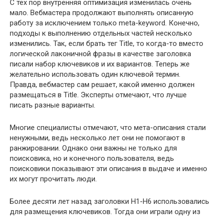
С тех пор внутренняя оптимизация изменилась очень
мало. Вебмастера продолжают выполнять описанную
работу за исключением только meta-keyword. Конечно,
подходы к выполнению отдельных частей несколько
изменились. Так, если брать тег Title, то когда-то вместо
логической лаконичной фразы в качестве заголовка
писали набор ключевиков и их вариантов. Теперь же
желательно использовать один ключевой термин.
Правда, вебмастер сам решает, какой именно должен
размещаться в Title. Эксперты отмечают, что лучше
писать разные варианты.
Многие специалисты отмечают, что мета-описания стали
ненужными, ведь несколько лет они не помогают в
ранжировании. Однако они важны не только для
поисковика, но и конечного пользователя, ведь
поисковики показывают эти описания в выдаче и именно
их могут прочитать люди.
Более десяти лет назад заголовки H1-H6 использовались
для размещения ключевиков. Тогда они играли одну из