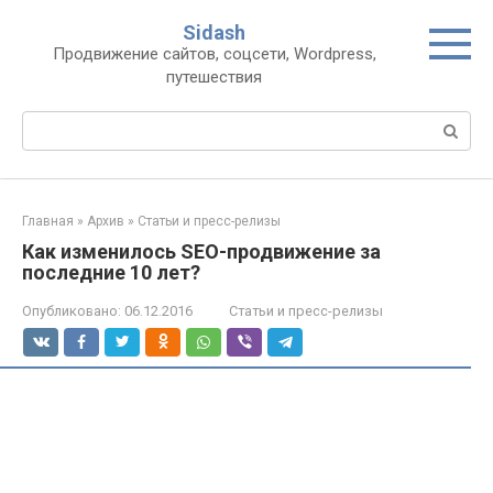
Перейти
Sidash
к
Продвижение сайтов, соцсети, Wordpress,
контенту
путешествия
Поиск:
Главная
»
Архив
»
Статьи и пресс-релизы
Как изменилось SEO-продвижение за
последние 10 лет?
Опубликовано:
06.12.2016
Статьи и пресс-релизы