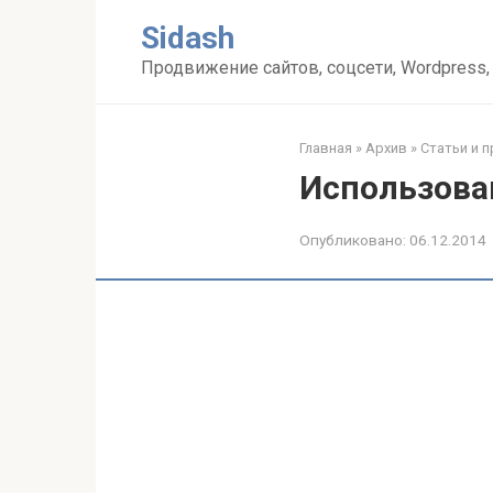
Перейти
Sidash
к
контенту
Продвижение сайтов, соцсети, Wordpress,
Главная
»
Архив
»
Статьи и 
Использова
Опубликовано:
06.12.2014