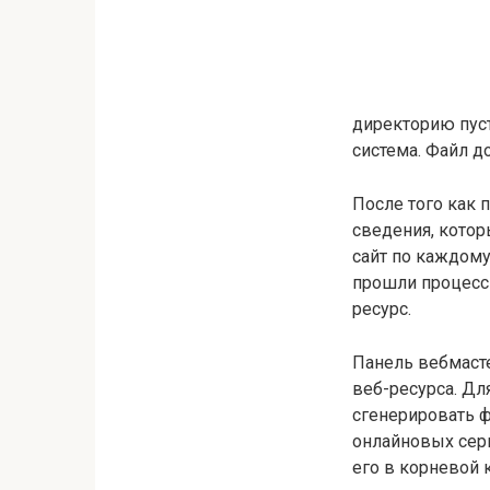
директорию пуст
система. Файл до
После того как 
сведения, котор
сайт по каждому
прошли процесс 
ресурс.
Панель вебмасте
веб-ресурса. Дл
сгенерировать 
онлайновых серв
его в корневой 