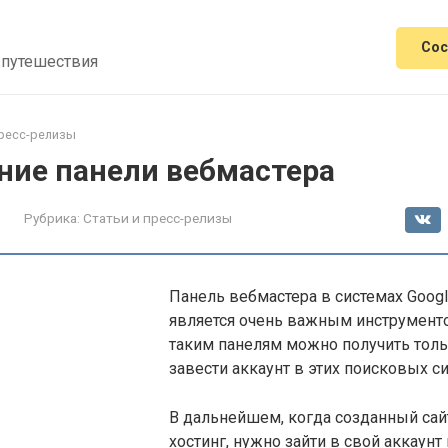
Сос
 путешествия
пресс-релизы
ние панели вебмастера
Рубрика:
Статьи и пресс-релизы
Панель вебмастера в системах Googl
является очень важным инструменто
таким панелям можно получить тольк
завести аккаунт в этих поисковых си
В дальнейшем, когда созданный сайт
хостинг, нужно зайти в свой аккаунт