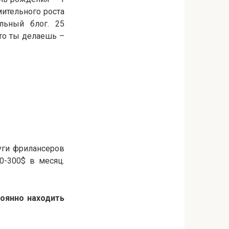
мительного роста
льный блог. 25
что ты делаешь –
уги фрилансеров
0-300$ в месяц.
тоянно находить