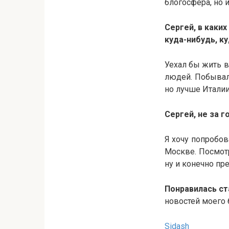
блогосфера, но и
Сергей, в каки
куда-нибудь, к
Уехал бы жить в
людей. Побывал 
но лучше Италии
Сергей, не за 
Я хочу попробова
Москве. Посмотр
ну и конечно пр
Понравилась ст
новостей моего 
Sidash