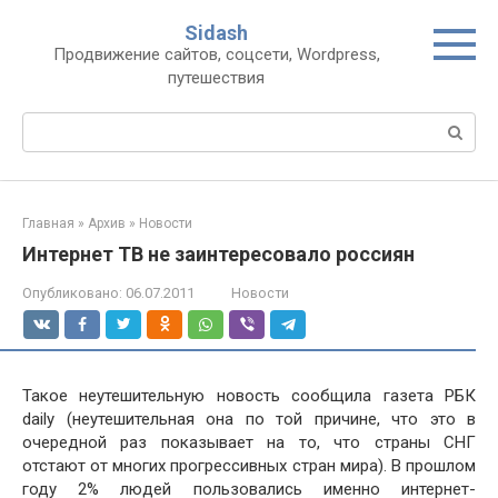
Перейти
Sidash
к
Продвижение сайтов, соцсети, Wordpress,
контенту
путешествия
Поиск:
Главная
»
Архив
»
Новости
Интернет ТВ не заинтересовало россиян
Опубликовано:
06.07.2011
Новости
Такое неутешительную новость сообщила газета РБК
daily (неутешительная она по той причине, что это в
очередной раз показывает на то, что страны СНГ
отстают от многих прогрессивных стран мира). В прошлом
году 2% людей пользовались именно интернет-