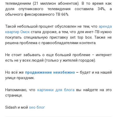
телевидением (21 миллион абонентов). В то время как
доля спутникового телевидения составила 34%, а
обычного фиксированного ТВ 66%.
Такой небольшой процент обусловлен не тем, что
аренда
квартир Омск
стала дороже, а тем, что для инет-ТВ нужно
покупать специальную приставку set top box. Также не
решена проблема с правообладателями контента.
Не стоит забывать о еще большей проблеме – интернет
есть не у всех людей (только у жителей городов).
Но всё же
продвижение неизбежно
–
будет и на нашей
улице праздник.
Напоминаю, что
картинки для блога
вы найдете на это
странице.
Sidash и мой
seo блог