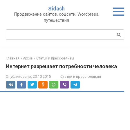
Перейти
Sidash
к
Продвижение сайтов, соцсети, Wordpress,
контенту
путешествия
Поиск:
Главная
»
Архив
»
Статьи и пресс-релизы
Интернет разрешает потребности человека
Опубликовано:
20.10.2015
Статьи и пресс-релизы