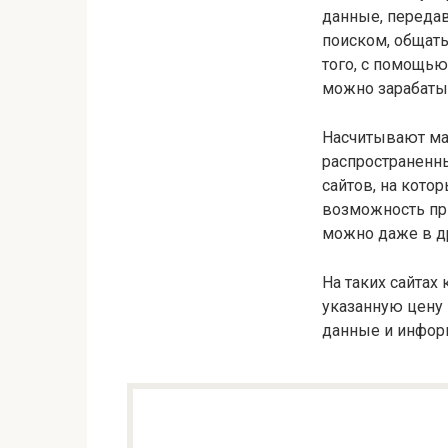
данные, переда
поиском, общать
того, с помощь
можно зарабаты
Насчитывают ма
распространенн
сайтов, на кото
возможность пр
можно даже в др
На таких сайтах
указанную цену 
данные и информ