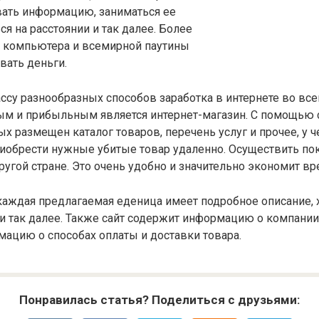
вать информацию, заниматься ее
ся на расстоянии и так далее. Более
ю компьютера и всемирной паутины
вать деньги.
ссу разнообразных способов заработка в интернете во вс
ым и прибыльным является интернет-магазин. С помощью
рых размещен каталог товаров, перечень услуг и прочее, у 
иобрести нужные убитые товар удаленно. Осуществить пок
угой стране. Это очень удобно и значительно экономит вр
 каждая предлагаемая еденица имеет подробное описание, 
и так далее. Также сайт содержит информацию о компании
ацию о способах оплаты и доставки товара.
Понравилась статья? Поделиться с друзьями: