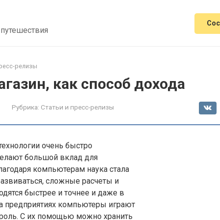
Сос
 путешествия
пресс-релизы
газин, как способ дохода
Рубрика:
Статьи и пресс-релизы
ехнологии очень быстро
делают большой вклад для
лагодаря компьютерам наука стала
азвиваться, сложные расчеты и
дятся быстрее и точнее и даже в
на предприятиях компьютеры играют
роль. С их помощью можно хранить