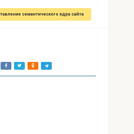
тавление семантического ядра сайта