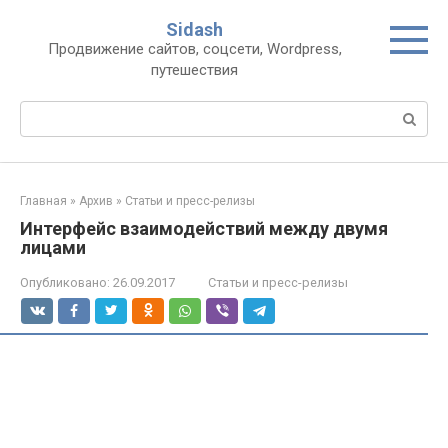
Перейти
Sidash
к
Продвижение сайтов, соцсети, Wordpress,
контенту
путешествия
Поиск:
Главная
»
Архив
»
Статьи и пресс-релизы
Интерфейс взаимодействий между двумя
лицами
Опубликовано:
26.09.2017
Статьи и пресс-релизы