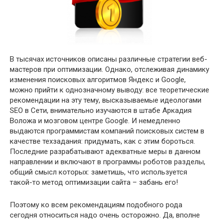
В тысячах источников описаны различные стратегии веб-
мастеров при оптимизации. Однако, отслеживая динамику
изменения поисковых алгоритмов Яндекс и Google,
можно прийти к однозначному выводу: все теоретические
рекомендации на эту тему, высказываемые идеологами
SEO в Сети, внимательно изучаются в штабе Аркадия
Воложа и мозговом центре Google. И немедленно
выдаются программистам компаний поисковых систем в
качестве техзадания: придумать, как с этим бороться.
Последние разрабатывают адекватные меры в данном
направлении и включают в программы роботов разделы,
общий смысл которых: заметишь, что используется
такой-то метод оптимизации сайта – забань его!
Поэтому ко всем рекомендациям подобного рода
сегодня относиться надо очень осторожно. Да, вполне