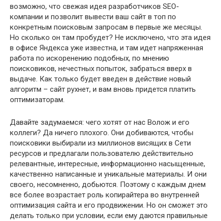
возможно, что свежая идея разработчиков SEO-
компании и позволит вывести ваш сайт в топ по
конкретным поисковым запросам в первые же месяцы.
Но сколько он там пробудет? Не исключено, что эта идея
в офисе Яндекса уже известна, и там идет напряженная
работа по искоренению подобных, по мнению
поисковиков, нечестных попыток, забраться вверх в
выдаче. Как только будет введен в действие новый
алгоритм – сайт рухнет, и вам вновь придется платить
оптимизаторам.
Давайте задумаемся: чего хотят от нас Волож и его
коллеги? Да ничего плохого. Они добиваются, чтобы
поисковики выбирали из миллионов висящих в Сети
ресурсов и предлагали пользователю действительно
релевантные, интересные, информационно насыщенные,
качественно написанные и уникальные материалы. И они
своего, несомненно, добьются. Поэтому с каждым днем
все более возрастает роль копирайтера во внутренней
оптимизация сайта и его продвижении. Но он сможет это
делать только при условии, если ему даются правильные