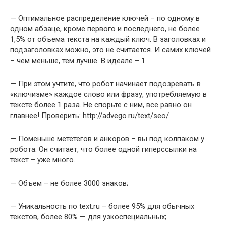
— Оптимальное распределение ключей – по одному в
одном абзаце, кроме первого и последнего, не более
1,5% от объема текста на каждый ключ. В заголовках и
подзаголовках можно, это не считается. И самих ключей
– чем меньше, тем лучше. В идеале – 1.
— При этом учтите, что робот начинает подозревать в
«ключизме» каждое слово или фразу, употребляемую в
тексте более 1 раза. Не спорьте с ним, все равно он
главнее! Проверить: http://advego.ru/text/seo/
— Поменьше мететегов и анкоров – вы под колпаком у
робота. Он считает, что более одной гиперссылки на
текст – уже много.
— Объем – не более 3000 знаков;
— Уникальность по text.ru – более 95% для обычных
текстов, более 80% — для узкоспециальных;