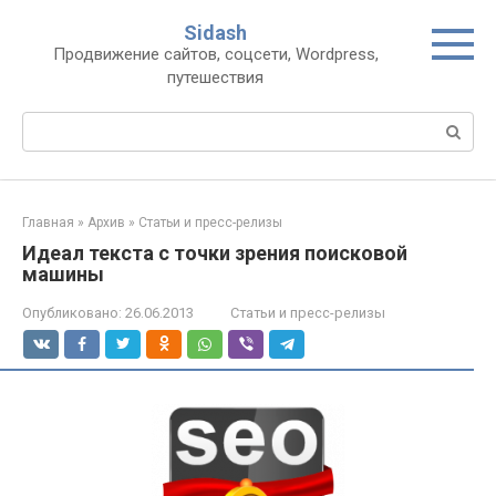
Перейти
Sidash
к
Продвижение сайтов, соцсети, Wordpress,
контенту
путешествия
Поиск:
Главная
»
Архив
»
Статьи и пресс-релизы
Идеал текста с точки зрения поисковой
машины
Опубликовано:
26.06.2013
Статьи и пресс-релизы