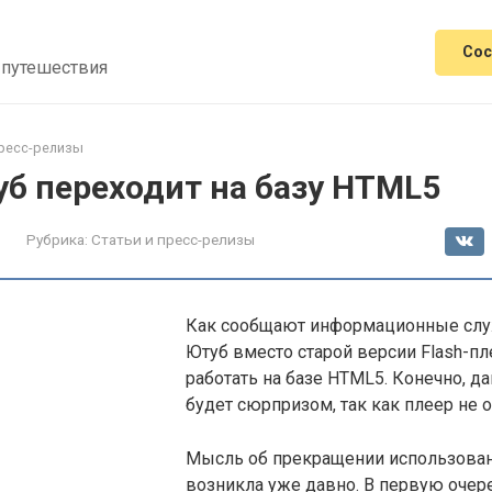
Сос
 путешествия
пресс-релизы
уб переходит на базу HTML5
Рубрика:
Статьи и пресс-релизы
Как сообщают информационные слу
Ютуб вместо старой версии Flash-пл
работать на базе HTML5. Конечно, д
будет сюрпризом, так как плеер не 
Мысль об прекращении использован
возникла уже давно. В первую очер