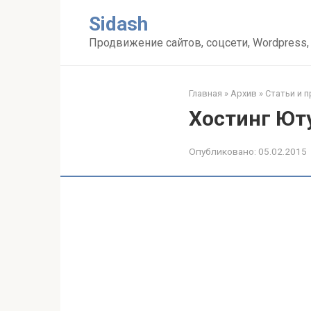
Перейти
Sidash
к
контенту
Продвижение сайтов, соцсети, Wordpress,
Главная
»
Архив
»
Статьи и 
Хостинг Ют
Опубликовано:
05.02.2015