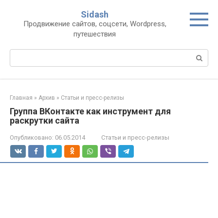
Перейти
Sidash
к
Продвижение сайтов, соцсети, Wordpress,
контенту
путешествия
Поиск:
Главная
»
Архив
»
Статьи и пресс-релизы
Группа ВКонтакте как инструмент для
раскрутки сайта
Опубликовано:
06.05.2014
Статьи и пресс-релизы