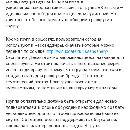
ссылку внутри группы. Если вы имеете
узкоспециализированный магазин, то группа ВКонтакте —
идеальный способ для поиска целевой аудитории. Но
для того чтобы это сделать, необходимо раскрутить
группу.
Кроме групп в соцсетях, пользователи сегодня
используют и мессенджеры, скачать которые можно
перейдя по ссылке
http://winupdate.ru/..ssendzhery/
бесплатно. Делайте легко запоминающееся название для
своей группы. Не стоит включать в него название фирмы,
иначе люди сразу же поймут, что группа коммерческая и
создана лишь для раскрутки бренда. Поставьте
тематический аватар. Если группа посвящена
путешествиям, то поставьте на аватарку море или горы.
Группа обязательно должна быть открытой для новых
пользователей. В блоке обсуждения необходимо создать
несколько тем, для того чтобы пользователям было не
скучно. Создатель обязан поддерживать обсуждения,
так сказать заинтересовывать людей. В группе