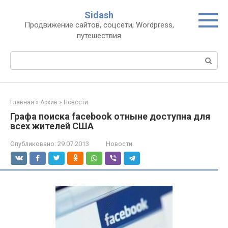
Перейти
Sidash
к
Продвижение сайтов, соцсети, Wordpress,
контенту
путешествия
Поиск:
Главная
»
Архив
»
Новости
Графа поиска facebook отныне доступна для
всех жителей США
Опубликовано:
29.07.2013
Новости