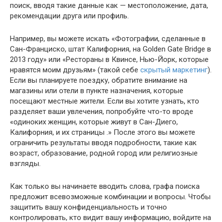
поиск, вводя такие данные как — местоположение, дата,
рекомендации друга или профиль.
Например, вы можете искать «Фотографии, сделанные в
Сан-Франциско, штат Калифорния, на Golden Gate Bridge в
2013 году» или «Рестораны в Квинсе, Нью-Йорк, которые
нравятся моим друзьям» (такой себе
скрытый маркетинг
).
Если вы планируете поездку, обратите внимание на
магазины или отели в пункте назначения, которые
посещают местные жители. Если вы хотите узнать, кто
разделяет ваши увлечения, попробуйте что-то вроде
«одиноких женщин, которые живут в Сан-Диего,
Калифорния, и их страницы .» После этого вы можете
ограничить результаты вводя подробности, такие как
возраст, образование, родной город или религиозные
взгляды.
Как только вы начинаете вводить слова, графа поиска
предложит всевозможные комбинации и вопросы. Чтобы
защитить вашу конфиденциальность и точно
контролировать, кто видит вашу информацию, войдите на