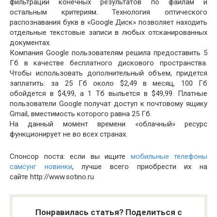
фильтрации конечных результатов по файлам и
остальным критериям. Технология оптического
распознавания букв в «Google Диск» позволяет находить
отдельные текстовые записи в любых отсканированных
документах.
Компания Google пользователям решила предоставить 5
Гб в качестве бесплатного дискового пространства.
Чтобы использовать дополнительный объем, придется
заплатить: за 25 Гб около $2,49 в месяц, 100 Гб
обойдется в $4,99, а 1 Тб выльется в $49,99. Платные
пользователи Google получат доступ к почтовому ящику
Gmail, вместимость которого равна 25 Гб.
На данный момент времени «облачный» ресурс
функционирует не во всех странах.
Спонсор поста: если вы ищите
мобильные телефоны
самсунг новинки
, лучше всего приобрести их на
сайте http://www.sotino.ru
Понравилась статья? Поделиться с