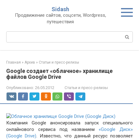
Перейти
Sidash
к
Продвижение сайтов, соцсети, Wordpress,
контенту
путешествия
Поиск:
Главная
»
Архив
»
Статьи и пресс-релизы
Google создает «облачное» хранилище
файлов Google Drive
Опубликовано:
26.05.2012
Статьи и пресс-релизы
Компания Google анонсировала запуск специального
онлайнового сервиса под названием
«Google Диск»
(Google Drive)
. Известно, что данный ресурс позволяет