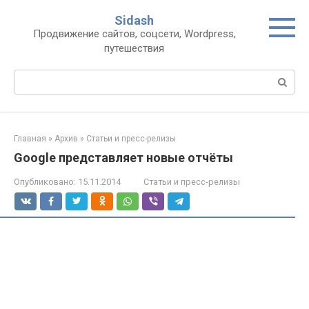
Перейти
Sidash
к
Продвижение сайтов, соцсети, Wordpress,
контенту
путешествия
Поиск:
Главная
»
Архив
»
Статьи и пресс-релизы
Google представляет новые отчёты
Опубликовано:
15.11.2014
Статьи и пресс-релизы