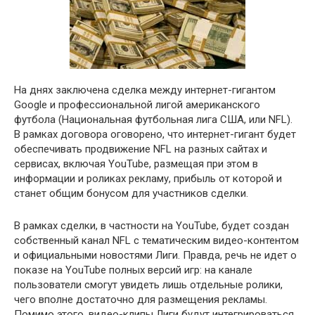
На днях заключена сделка между интернет-гигантом
Google и профессиональной лигой американского
футбола (Национальная футбольная лига США, или NFL).
В рамках договора оговорено, что интернет-гигант будет
обеспечивать продвижение NFL на разных сайтах и
сервисах, включая YouTube, размещая при этом в
информации и роликах рекламу, прибыль от которой и
станет общим бонусом для участников сделки.
В рамках сделки, в частности на YouTube, будет создан
собственный канал NFL с тематическим видео-контентом
и официальными новостями Лиги. Правда, речь не идет о
показе на YouTube полных версий игр: на канале
пользователи смогут увидеть лишь отдельные ролики,
чего вполне достаточно для размещения рекламы.
Помимо этого, видео-клипы Лиги будут интегрироваться