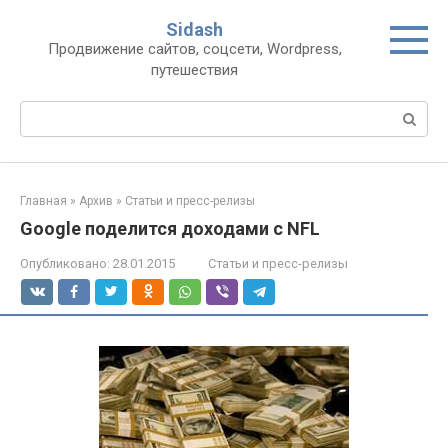
Перейти
Sidash
к
Продвижение сайтов, соцсети, Wordpress,
контенту
путешествия
Поиск:
Главная
»
Архив
»
Статьи и пресс-релизы
Google поделится доходами с NFL
Опубликовано:
28.01.2015
Статьи и пресс-релизы