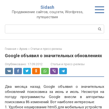
Перейти
Sidash
к
Продвижение сайтов, соцсети, Wordpress,
контенту
путешествия
Поиск:
Главная
»
Архив
»
Статьи и пресс-релизы
Google объявил о значительных обновлениях
Опубликовано:
17.09.2012
Статьи и пресс-релизы
Два месяца назад Google объявил о значительных
обновлений поисковика за июнь и июль. Несмотря на
погоду программисты Google внесли в алгоритмы
поисковика 86 изменений. Вот наиболее интересные:
1. Удобное кеширование html5 для мобильных устройств