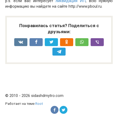
p.s. если вас интересует
ликвидация ИП
, всю нужную
информацию вы найдете на сайте http://www.pboul.ru.
Понравилась статья? Поделиться с
друзьями:
© 2010 - 2026 sidashdmytro.com
Работает на теме
Root