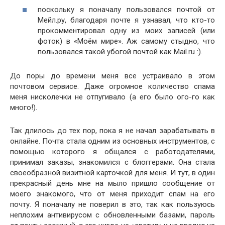
поскольку я поначалу пользовался почтой от
Мейл.ру, благодаря почте я узнавал, что кто-то
прокомментировал одну из моих записей (или
фоток) в «Моём мире». Аж самому стыдно, что
пользовался такой убогой почтой как Mail.ru :).
До поры до времени меня все устраивало в этом
почтовом сервисе. Даже огромное количество спама
меня нисколечки не отпугивало (а его было ого-го как
много!).
Так длилось до тех пор, пока я не начал зарабатывать в
онлайне. Почта стала одним из основных инструментов, с
помощью которого я общался с работодателями,
принимал заказы, знакомился с блоггерами. Она стала
своеобразной визитной карточкой для меня. И тут, в один
прекрасный день мне на мыло пришло сообщение от
моего знакомого, что от меня приходит спам на его
почту. Я поначалу не поверил в это, так как пользуюсь
неплохим антивирусом с обновленными базами, пароль