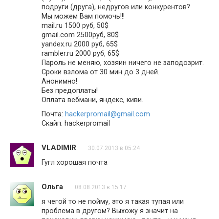
подруги (друга), недругов или конкурентов?
Мы можем Вам помочь!!!
mail.ru 1500 руб, 50$
gmail.com 2500руб, 80$
yandex.ru 2000 руб, 65$
rambler.ru 2000 руб, 65$
Пароль не меняю, хозяин ничего не заподозрит.
Сроки взлома от 30 мин до 3 дней.
Анонимно!
Без предоплаты!
Оплата вебмани, яндекс, киви.
Почта:
hackerpromail@gmail.com
Скайп: hackerpromail
VLADIMIR
30.07.2013 в 05:24
Гугл хорошая почта
Ольга
08.08.2013 в 15:17
я чегой то не пойму, это я такая тупая или
проблема в другом? Выхожу я значит на