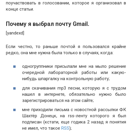
поучаствовать в голосовании, которое я организовал в
конце статьи.
Почему я выбрал почту Gmail.
[yandexd]
Если честно, то раньше почтой я пользовался крайне
редко, она мне нужна была только в случаях, когда:
одногруппники присылали мне на мыло решение
очередной лабораторной работы или какую-
нибудь шпаргалку на контрольную работу;
для скачивания mp3 песни, которую я с трудом
нашел в интернете, обязательно нужно было
зарегистрироваться на этом сайте;
мне приходили письма с новостной рассылки ФК
Шахтёр Донецк, на rss-ленту которого я был
подписан (кстати, еще годика 2 назад я понятия
не имел, что такое
RSS
);