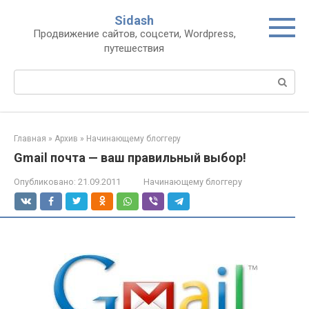
Перейти
Sidash
к
Продвижение сайтов, соцсети, Wordpress,
контенту
путешествия
Поиск:
Главная
»
Архив
»
Начинающему блоггеру
Gmail почта — ваш правильный выбор!
Опубликовано:
21.09.2011
Начинающему блоггеру