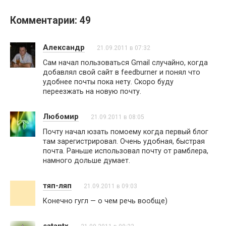
Комментарии: 49
Александр
21.09.2011 в 07:32
Сам начал пользоваться Gmail случайно, когда
добавлял свой сайт в feedburner и понял что
удобнее почты пока нету. Скоро буду
переезжать на новую почту.
Любомир
21.09.2011 в 08:05
Почту начал юзать помоему когда первый блог
там зарегистрировал. Очень удобная, быстрая
почта. Раньше использовал почту от рамблера,
намного дольше думает.
тяп-ляп
21.09.2011 в 09:03
Конечно гугл — о чем речь вообще)
satantx