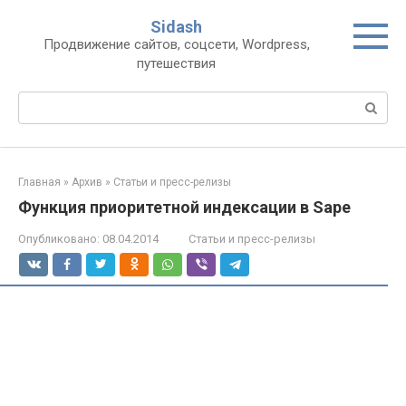
Перейти
Sidash
к
Продвижение сайтов, соцсети, Wordpress,
контенту
путешествия
Поиск:
Главная
»
Архив
»
Статьи и пресс-релизы
Функция приоритетной индексации в Sape
Опубликовано:
08.04.2014
Статьи и пресс-релизы