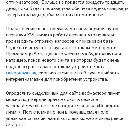
оптимизаторов). Больше не придётся ожидать тридцать
дней, пока будет произведена обычная индексация, ведь
теперь страницы добавляются автоматически.
Подключение нового механизма производится путём
передачи XML лимита роботу сервиса, что позволит
производить отправку запросов к поисковой базе
Яндекса и получать результаты в таком же формате.
Примером работы данного механизма будет являться,
например, поиск нового сайта в котором будет очень
подробно рассказано о таком устройстве, как
микронаушник
, сколько стоит и какой лучше выбрать
интернет-магазин для приобретения устройства.
Определить выделенный для сайта вебмастера лимит
можно подтвердив права на сайт в сервисе
webmaster.yandex.ru, где находится кнопка «Передать
лимит». После клика по ней в появившемся поле
указывается логин, найти который можно в интерфейсе
аккаунта.