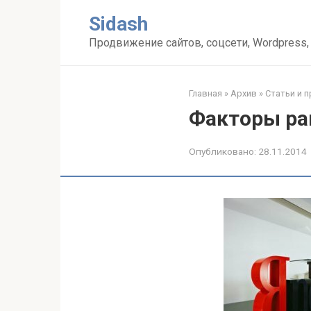
Перейти
Sidash
к
контенту
Продвижение сайтов, соцсети, Wordpress,
Главная
»
Архив
»
Статьи и 
Факторы ра
Опубликовано:
28.11.2014