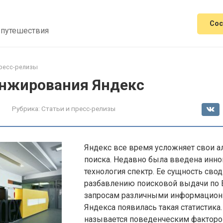
Сос
 путешествия
пресс-релизы
нжирования Яндекс
Рубрика:
Статьи и пресс-релизы
Яндекс все время усложняет свои 
поиска. Недавно была введена инн
технология спектр. Ее сущность свод
разбавлению поисковой выдачи по 
запросам различными информацион
Яндекса появилась такая статистика.
называется поведенческим факторо