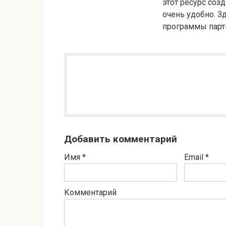
этот ресурс созд
очень удобно. З
программы партн
Добавить комментарий
Имя
*
Email
*
Комментарий