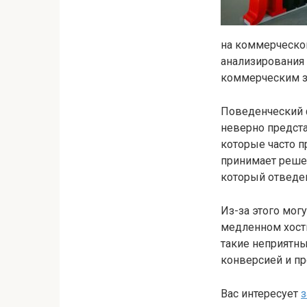
на коммерческом
анализирования
коммерческим з
Поведенческий ф
неверно предст
которые часто п
принимает реше
который отведе
Из-за этого мог
медленном хост
такие неприятны
конверсией и пр
Вас интересует
з