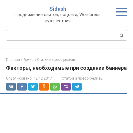
Перейти
Sidash
к
Продвижение сайтов, соцсети, Wordpress,
контенту
путешествия
Поиск:
Главная
»
Архив
»
Статьи и пресс-релизы
Факторы, необходимые при создании баннера
Опубликовано:
12.12.2017
Статьи и пресс-релизы