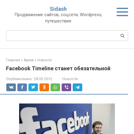
Перейти
Sidash
к
Продвижение сайтов, соцсети, Wordpress,
контенту
путешествия
Поиск:
Главная
»
Архив
»
Новости
Facebook Timeline станет обязательной
Опубликовано:
28.03.2012
Новости