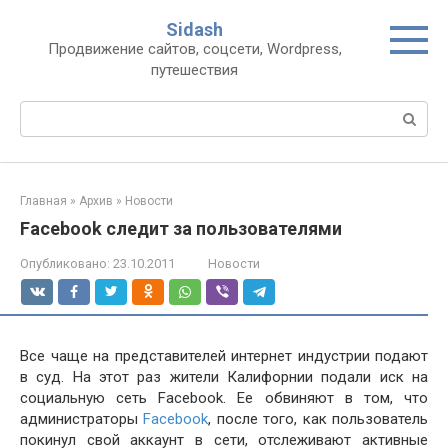
Перейти
Sidash
к
Продвижение сайтов, соцсети, Wordpress,
контенту
путешествия
Поиск:
Главная
»
Архив
»
Новости
Facebook следит за пользователями
Опубликовано:
23.10.2011
Новости
Все чаще на представителей интернет индустрии подают
в суд. На этот раз жители Калифорнии подали иск на
социальную сеть Facebook. Ее обвиняют в том, что
администраторы
Facebook
, после того, как пользователь
покинул свой аккаунт в сети, отслеживают активные