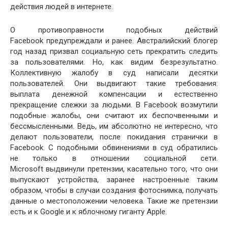
действия людей в интернете.
О противоправности подобных действий
Facebook предупреждали и ранее. Австралийский блогер
год назад призвал социальную сеть прекратить следить
за пользователями. Но, как видим безрезультатно.
Коллективную жалобу в суд написали десятки
пользователей. Они выдвигают такие требования:
выплата денежной компенсации и естественно
прекращение слежки за людьми. В Facebook возмутили
подобные жалобы, они считают их беспочвенными и
бессмысленными. Ведь, им абсолютно не интересно, что
делают пользователи, после покидания странички в
Facebook. С подобными обвинениями в суд обратились
не только в отношении социальной сети.
Microsoft выдвинули претензии, касательно того, что они
выпускают устройства, заранее настроенные таким
образом, чтобы в случаи создания фотоснимка, получать
данные о местоположении человека. Такие же претензии
есть и к Google и к яблочному гиганту Apple.