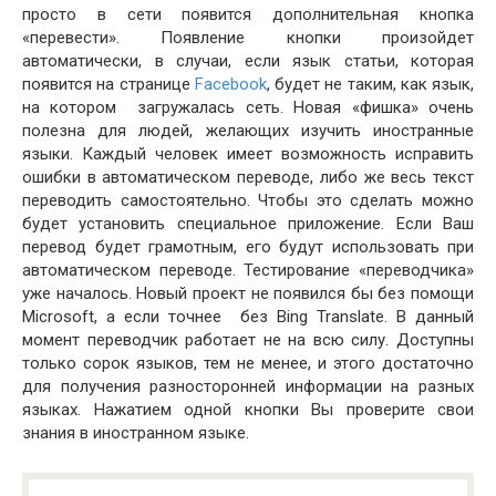
просто в сети появится дополнительная кнопка
«перевести». Появление кнопки произойдет
автоматически, в случаи, если язык статьи, которая
появится на странице
Facebook
, будет не таким, как язык,
на котором загружалась сеть. Новая «фишка» очень
полезна для людей, желающих изучить иностранные
языки. Каждый человек имеет возможность исправить
ошибки в автоматическом переводе, либо же весь текст
переводить самостоятельно. Чтобы это сделать можно
будет установить специальное приложение. Если Ваш
перевод будет грамотным, его будут использовать при
автоматическом переводе. Тестирование «переводчика»
уже началось. Новый проект не появился бы без помощи
Microsoft, а если точнее без Bing Translate. В данный
момент переводчик работает не на всю силу. Доступны
только сорок языков, тем не менее, и этого достаточно
для получения разносторонней информации на разных
языках. Нажатием одной кнопки Вы проверите свои
знания в иностранном языке.