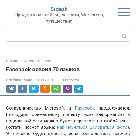
Перейти
Sidash
к
Продвижение сайтов, соцсети, Wordpress,
контенту
путешествия
Поиск:
Главная
»
Архив
»
Новости
Facebook освоил 70 языков
Опубликовано:
18.09.2011
Новости
Сотрудничество Microsoft и
Facebook
продолжается.
Благодаря совместному проекту, всю информацию в
социальной сети можно будет перевести на любой язык
(кстати, насчет языка:
как научиться целоваться фото
).
Это можно будет сделать, если пользователь захочет,