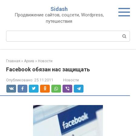
Перейти
Sidash
к
Продвижение сайтов, соцсети, Wordpress,
контенту
путешествия
Поиск:
Главная
»
Архив
»
Новости
Facebook обязан нас защищать
Опубликовано:
25.11.2011
Новости