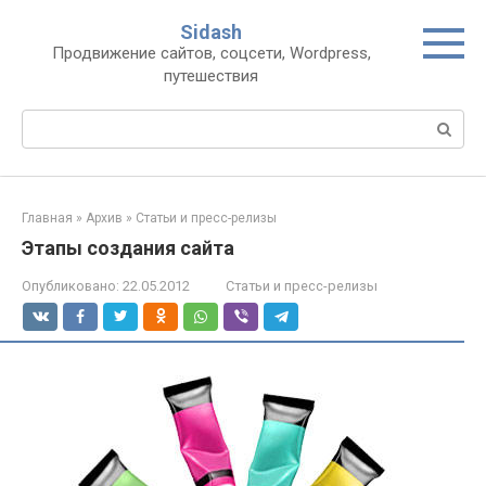
Перейти
Sidash
к
Продвижение сайтов, соцсети, Wordpress,
контенту
путешествия
Поиск:
Главная
»
Архив
»
Статьи и пресс-релизы
Этапы создания сайта
Опубликовано:
22.05.2012
Статьи и пресс-релизы