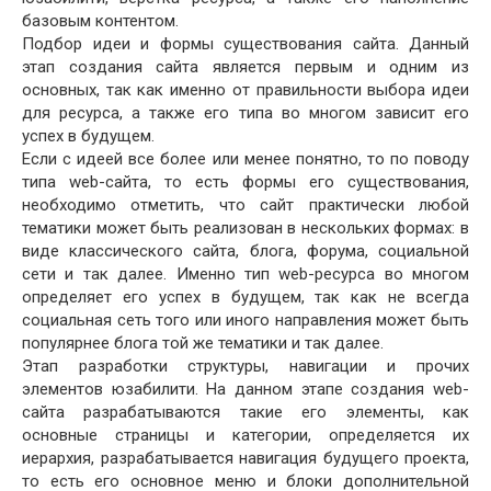
базовым контентом.
Подбор идеи и формы существования сайта. Данный
этап создания сайта является первым и одним из
основных, так как именно от правильности выбора идеи
для ресурса, а также его типа во многом зависит его
успех в будущем.
Если с идеей все более или менее понятно, то по поводу
типа web-сайта, то есть формы его существования,
необходимо отметить, что сайт практически любой
тематики может быть реализован в нескольких формах: в
виде классического сайта, блога, форума, социальной
сети и так далее. Именно тип web-ресурса во многом
определяет его успех в будущем, так как не всегда
социальная сеть того или иного направления может быть
популярнее блога той же тематики и так далее.
Этап разработки структуры, навигации и прочих
элементов юзабилити. На данном этапе создания web-
сайта разрабатываются такие его элементы, как
основные страницы и категории, определяется их
иерархия, разрабатывается навигация будущего проекта,
то есть его основное меню и блоки дополнительной