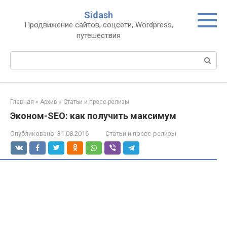
Перейти
Sidash
к
Продвижение сайтов, соцсети, Wordpress,
контенту
путешествия
Поиск:
Главная
»
Архив
»
Статьи и пресс-релизы
Эконом-SEO: как получить максимум
Опубликовано:
31.08.2016
Статьи и пресс-релизы