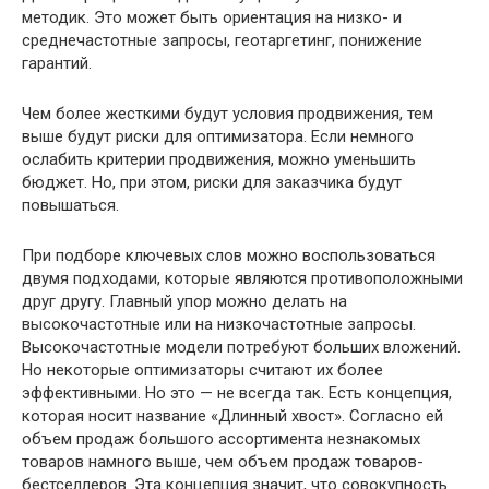
методик. Это может быть ориентация на низко- и
среднечастотные запросы, геотаргетинг, понижение
гарантий.
Чем более жесткими будут условия продвижения, тем
выше будут риски для оптимизатора. Если немного
ослабить критерии продвижения, можно уменьшить
бюджет. Но, при этом, риски для заказчика будут
повышаться.
При подборе ключевых слов можно воспользоваться
двумя подходами, которые являются противоположными
друг другу. Главный упор можно делать на
высокочастотные или на низкочастотные запросы.
Высокочастотные модели потребуют больших вложений.
Но некоторые оптимизаторы считают их более
эффективными. Но это — не всегда так. Есть концепция,
которая носит название «Длинный хвост». Согласно ей
объем продаж большого ассортимента незнакомых
товаров намного выше, чем объем продаж товаров-
бестселлеров. Эта концепция значит, что совокупность