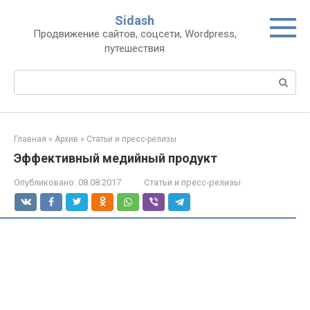
Перейти
Sidash
к
Продвижение сайтов, соцсети, Wordpress,
контенту
путешествия
Поиск:
Главная
»
Архив
»
Статьи и пресс-релизы
Эффективный медийный продукт
Опубликовано:
08.08.2017
Статьи и пресс-релизы