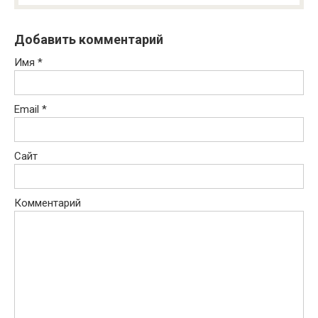
Добавить комментарий
Имя
*
Email
*
Сайт
Комментарий