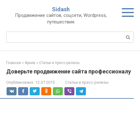
Перейти
Sidash
к
Продвижение сайтов, соцсети, Wordpress,
контенту
путешествия
Поиск:
Главная
»
Архив
»
Статьи и пресс-релизы
Доверьте продвижение сайта профессионалу
Опубликовано:
12.07.2015
Статьи и пресс-релизы