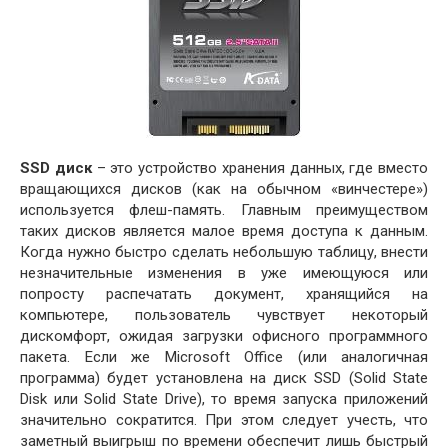
SSD диск
– это устройство хранения данных, где вместо
вращающихся дисков (как на обычном «винчестере»)
используется флеш-память. Главным преимуществом
таких дисков является малое время доступа к данным.
Когда нужно быстро сделать небольшую таблицу, внести
незначительные изменения в уже имеющуюся или
попросту распечатать документ, хранящийся на
компьютере, пользователь чувствует некоторый
дискомфорт, ожидая загрузки офисного программного
пакета. Если же Microsoft Office (или аналогичная
программа) будет установлена на диск SSD (Solid State
Disk или Solid State Drive), то время запуска приложений
значительно сократится. При этом следует учесть, что
заметный выигрыш по времени обеспечит лишь быстрый