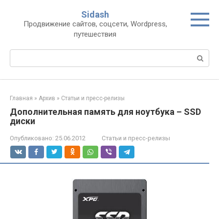
Перейти
Sidash
к
Продвижение сайтов, соцсети, Wordpress,
контенту
путешествия
Поиск:
Главная
»
Архив
»
Статьи и пресс-релизы
Дополнительная память для ноутбука – SSD
диски
Опубликовано:
25.06.2012
Статьи и пресс-релизы