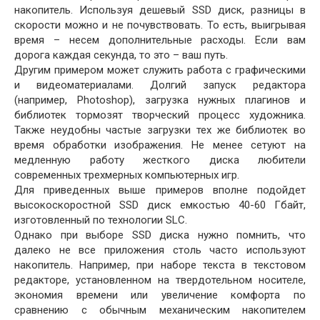
накопитель. Используя дешевый SSD диск, разницы в
скорости можно и не почувствовать. То есть, выигрывая
время – несем дополнительные расходы. Если вам
дорога каждая секунда, то это – ваш путь.
Другим примером может служить работа с графическими
и видеоматериалами. Долгий запуск редактора
(например, Photoshop), загрузка нужных плагинов и
библиотек тормозят творческий процесс художника.
Также неудобны частые загрузки тех же библиотек во
время обработки изображения. Не менее сетуют на
медленную работу жесткого диска любители
современных трехмерных компьютерных игр.
Для приведенных выше примеров вполне подойдет
высокоскоростной SSD диск емкостью 40-60 Гбайт,
изготовленный по технологии SLC.
Однако при выборе SSD диска нужно помнить, что
далеко не все приложения столь часто используют
накопитель. Например, при наборе текста в текстовом
редакторе, установленном на твердотельном носителе,
экономия времени или увеличение комфорта по
сравнению с обычным механическим накопителем