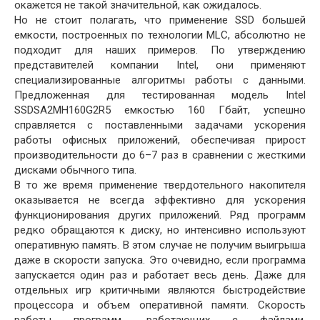
окажется не такой значительной, как ожидалось.
Но не стоит полагать, что применение SSD большей
емкости, построенных по технологии MLC, абсолютно не
подходит для наших примеров. По утверждению
представителей компании Intel, они применяют
специализированные алгоритмы работы с данными.
Предложенная для тестированная модель Intel
SSDSA2MH160G2R5 емкостью 160 Гбайт, успешно
справляется с поставленными задачами ускорения
работы офисных приложений, обеспечивая прирост
производительности до 6–7 раз в сравнении с жесткими
дисками обычного типа.
В то же время применение твердотельного накопителя
оказывается не всегда эффективно для ускорения
функционирования других приложений. Ряд программ
редко обращаются к диску, но интенсивно используют
оперативную память. В этом случае не получим выигрыша
даже в скорости запуска. Это очевидно, если программа
запускается один раз и работает весь день. Даже для
отдельных игр критичными являются быстродействие
процессора и объем оперативной памяти. Скорость