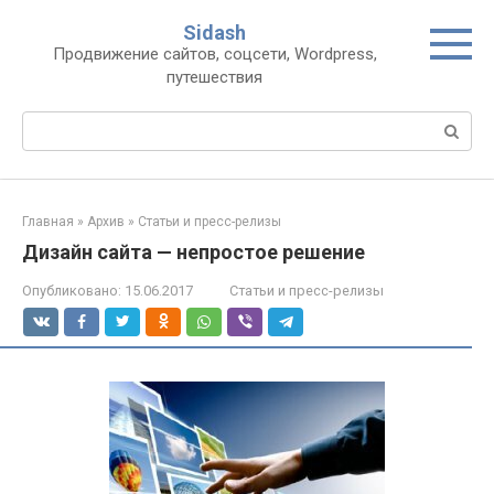
Перейти
Sidash
к
Продвижение сайтов, соцсети, Wordpress,
контенту
путешествия
Поиск:
Главная
»
Архив
»
Статьи и пресс-релизы
Дизайн сайта — непростое решение
Опубликовано:
15.06.2017
Статьи и пресс-релизы