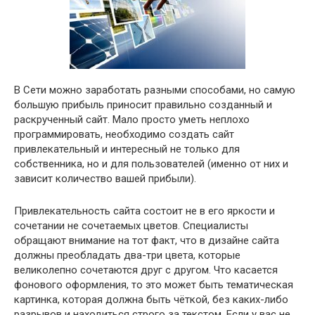
В Сети можно заработать разными способами, но самую
большую прибыль приносит правильно созданный и
раскрученный сайт. Мало просто уметь неплохо
программировать, необходимо создать сайт
привлекательный и интересный не только для
собственника, но и для пользователей (именно от них и
зависит количество вашей прибыли).
Привлекательность сайта состоит не в его яркости и
сочетании не сочетаемых цветов. Специалисты
обращают внимание на тот факт, что в дизайне сайта
должны преобладать два-три цвета, которые
великолепно сочетаются друг с другом. Что касается
фонового оформления, то это может быть тематическая
картинка, которая должна быть чёткой, без каких-либо
разрывов и находиться строго за текстом. Если у вас не