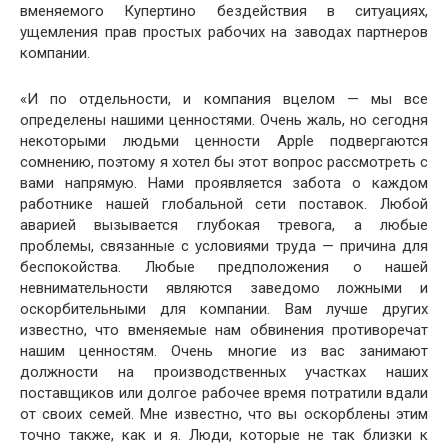
вменяемого Купертино бездействия в ситуациях,
ущемления прав простых рабочих на заводах партнеров
компании.
«И по отдельности, и компания вцелом — мы все
определены нашими ценностями. Очень жаль, но сегодня
некоторыми людьми ценности Apple подвергаются
сомнению, поэтому я хотел бы этот вопрос рассмотреть с
вами напрямую. Нами проявляется забота о каждом
работнике нашей глобальной сети поставок. Любой
аварией вызывается глубокая тревога, а любые
проблемы, связанные с условиями труда — причина для
беспокойства. Любые предположения о нашей
невнимательности являются заведомо ложными и
оскорбительными для компании. Вам лучше других
известно, что вменяемые нам обвинения противоречат
нашим ценностям. Очень многие из вас занимают
должности на производственных участках наших
поставщиков или долгое рабочее время потратили вдали
от своих семей. Мне известно, что вы оскорблены этим
точно также, как и я. Люди, которые не так близки к