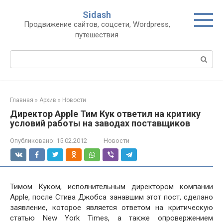
Перейти
Sidash
к
Продвижение сайтов, соцсети, Wordpress,
контенту
путешествия
Поиск:
Главная
»
Архив
»
Новости
Директор Apple Тим Кук ответил на критику
условий работы на заводах поставщиков
Опубликовано:
15.02.2012
Новости
Тимом Куком, исполнительным директором компании
Apple, после Стива Джобса занавшим этот пост, сделано
заявление, которое является ответом на критическую
статью New York Times, а также опровержением