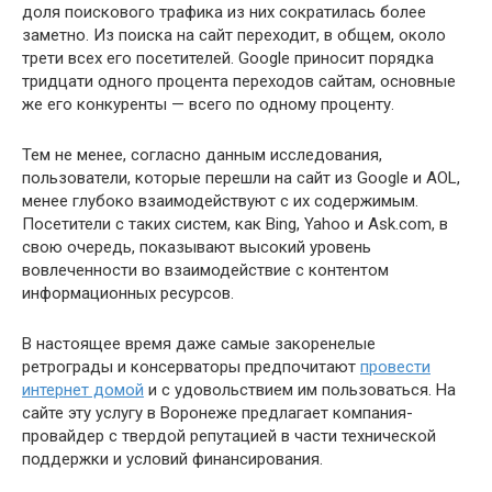
доля поискового трафика из них сократилась более
заметно. Из поиска на сайт переходит, в общем, около
трети всех его посетителей. Google приносит порядка
тридцати одного процента переходов сайтам, основные
же его конкуренты — всего по одному проценту.
Тем не менее, согласно данным исследования,
пользователи, которые перешли на сайт из Google и AOL,
менее глубоко взаимодействуют с их содержимым.
Посетители с таких систем, как Bing, Yahoo и Ask.com, в
свою очередь, показывают высокий уровень
вовлеченности во взаимодействие с контентом
информационных ресурсов.
В настоящее время даже самые закоренелые
ретрограды и консерваторы предпочитают
провести
интернет домой
и с удовольствием им пользоваться. На
сайте эту услугу в Воронеже предлагает компания-
провайдер с твердой репутацией в части технической
поддержки и условий финансирования.