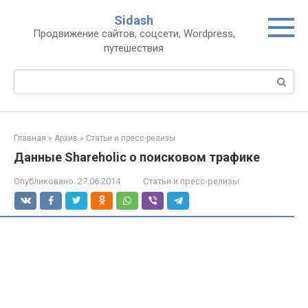
Перейти
Sidash
к
Продвижение сайтов, соцсети, Wordpress,
контенту
путешествия
Поиск:
Главная
»
Архив
»
Статьи и пресс-релизы
Данные Shareholic о поисковом трафике
Опубликовано:
27.06.2014
Статьи и пресс-релизы