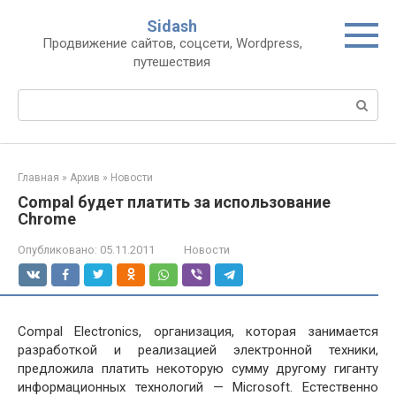
Перейти
Sidash
к
Продвижение сайтов, соцсети, Wordpress,
контенту
путешествия
Поиск:
Главная
»
Архив
»
Новости
Compal будет платить за использование
Chrome
Опубликовано:
05.11.2011
Новости
Compal Electronics, организация, которая занимается
разработкой и реализацией электронной техники,
предложила платить некоторую сумму другому гиганту
информационных технологий — Microsoft. Естественно