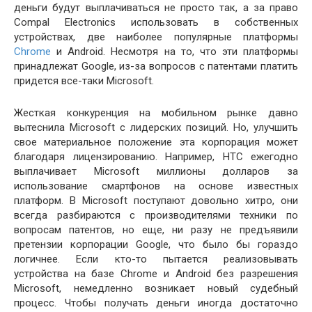
деньги будут выплачиваться не просто так, а за право
Compal Electronics использовать в собственных
устройствах, две наиболее популярные платформы
Chrome
и Android. Несмотря на то, что эти платформы
принадлежат Google, из-за вопросов с патентами платить
придется все-таки Microsoft.
Жесткая конкуренция на мобильном рынке давно
вытеснила Microsoft с лидерских позиций. Но, улучшить
свое материальное положение эта корпорация может
благодаря лицензированию. Например, HTC ежегодно
выплачивает Microsoft миллионы долларов за
использование смартфонов на основе известных
платформ. В Microsoft поступают довольно хитро, они
всегда разбираются с производителями техники по
вопросам патентов, но еще, ни разу не предъявили
претензии корпорации Google, что было бы гораздо
логичнее. Если кто-то пытается реализовывать
устройства на базе Chrome и Android без разрешения
Microsoft, немедленно возникает новый судебный
процесс. Чтобы получать деньги иногда достаточно