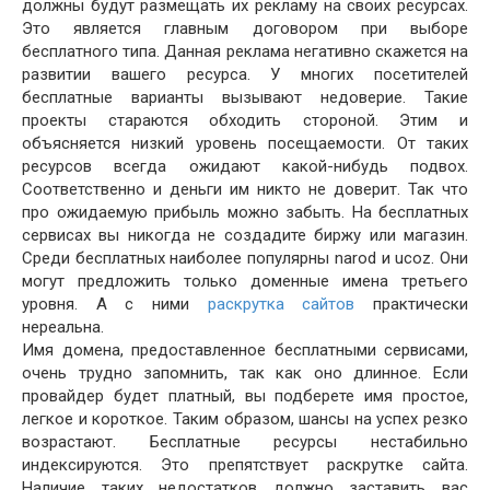
должны будут размещать их рекламу на своих ресурсах.
Это является главным договором при выборе
бесплатного типа. Данная реклама негативно скажется на
развитии вашего ресурса. У многих посетителей
бесплатные варианты вызывают недоверие. Такие
проекты стараются обходить стороной. Этим и
объясняется низкий уровень посещаемости. От таких
ресурсов всегда ожидают какой-нибудь подвох.
Соответственно и деньги им никто не доверит. Так что
про ожидаемую прибыль можно забыть. На бесплатных
сервисах вы никогда не создадите биржу или магазин.
Среди бесплатных наиболее популярны narod и ucoz. Они
могут предложить только доменные имена третьего
уровня. А с ними
раскрутка сайтов
практически
нереальна.
Имя домена, предоставленное бесплатными сервисами,
очень трудно запомнить, так как оно длинное. Если
провайдер будет платный, вы подберете имя простое,
легкое и короткое. Таким образом, шансы на успех резко
возрастают. Бесплатные ресурсы нестабильно
индексируются. Это препятствует раскрутке сайта.
Наличие таких недостатков должно заставить вас