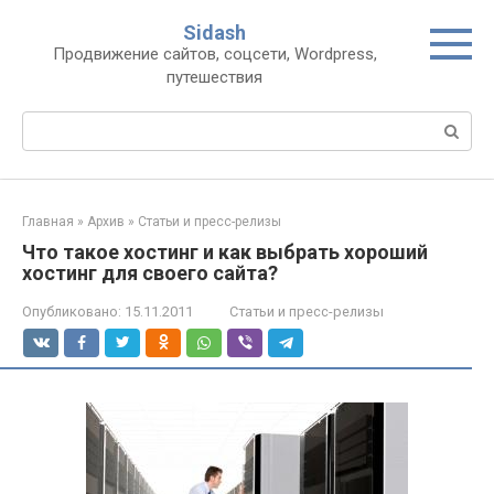
Перейти
Sidash
к
Продвижение сайтов, соцсети, Wordpress,
контенту
путешествия
Поиск:
Главная
»
Архив
»
Статьи и пресс-релизы
Что такое хостинг и как выбрать хороший
хостинг для своего сайта?
Опубликовано:
15.11.2011
Статьи и пресс-релизы