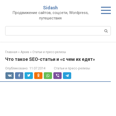
Перейти
Sidash
к
Продвижение сайтов, соцсети, Wordpress,
контенту
путешествия
Поиск:
Главная
»
Архив
»
Статьи и пресс-релизы
Что такое SEO-статьи и «с чем их едят»
Опубликовано:
11.07.2014
Статьи и пресс-релизы