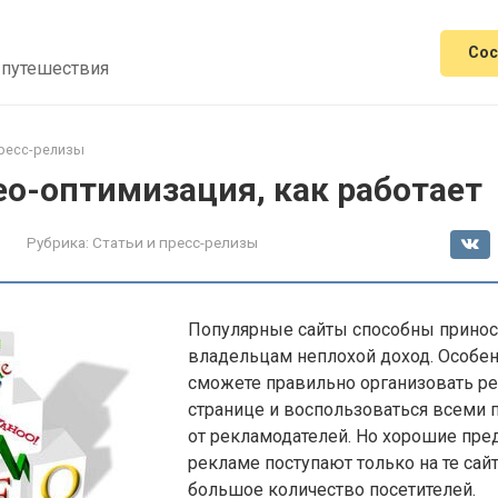
Сос
 путешествия
пресс-релизы
eo-оптимизация, как работает
Рубрика:
Статьи и пресс-релизы
Популярные сайты способны принос
владельцам неплохой доход. Особен
сможете правильно организовать ре
странице и воспользоваться всеми
от рекламодателей. Но хорошие пре
рекламе поступают только на те сайт
большое количество посетителей.