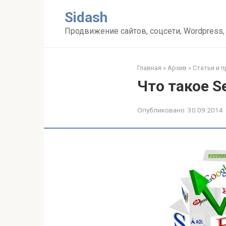
Перейти
Sidash
к
контенту
Продвижение сайтов, соцсети, Wordpress,
Главная
»
Архив
»
Статьи и 
Что такое S
Опубликовано:
30.09.2014