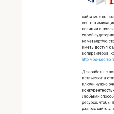
сайта можно по
сео-оптимизация
позиции в поиск
своей аудитории
на четвертую ст
иметь доступ к
копирайтеров, к
http://bs-seolab.r
Для работы с п
вставляют в ста
ключи нужно оч
конкурентность
Любыми способа
ресурсе, чтобы 
разных сайтов,