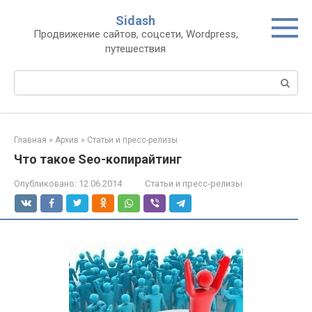
Перейти
Sidash
к
Продвижение сайтов, соцсети, Wordpress,
контенту
путешествия
Поиск:
Главная
»
Архив
»
Статьи и пресс-релизы
Что такое Seo-копирайтинг
Опубликовано:
12.06.2014
Статьи и пресс-релизы