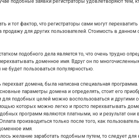
чае подобные заявки регистраторы удовлетворяют тем, к
ать и тот фактор, что регистраторы сами могут перехватит
а продажу для других пользователей. Стоимость в данном 
атком подобного дела является то, что очень трудно опре
перехватывать доменное имя. Вдруг он по многочисленны
 не будет пользоваться популярностью.
 перехват домена, была написана специальная программа.
сновные параметры домена и определять, стоит его приобр
 для подобных целей можно воспользоваться и другими 
омощью которых можно легко и просто перехватывать дом
добных программ являются платными, но и результат они
Оплата производиться только после того, как пользователь
доменное имя.
илось желание заработать подобным путем, то следует для 