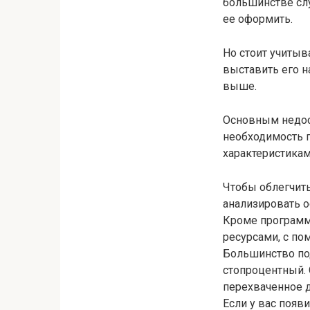
большинстве слу
ее оформить.
Но стоит учитыв
выставить его н
выше.
Основным недост
необходимость 
характеристикам
Чтобы облегчить
анализировать о
Кроме программ
ресурсами, с п
Большинство по
стопроцентный. 
перехваченное 
Если у вас появ