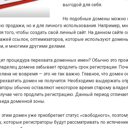
выгодой для себя.
Но подобные домены можно 
ью продажи, но и для личного использования. Например, м
я того, чтобы создать свой личный сайт. На данном сайте о
дажей ссылок, оптимизаторов, которые используют домен
и, и многими другими делами.
ит процедура перехвата доменных имен? Обычно это прои
ладелец домена забывает продлить срок регистрации. По
лана не вовремя — это не так важно. Главное, что домен 
рехватить домен не получится. Необходимо выдержать о
аторы обычно оставляют некоторое время старому владель
случае чего продлить регистрацию. Данный период отличает
вида доменной зоны.
этим домен уже приобретает статус «свободного», поэтом
, которые регистраторы будут рассматривать по истечению