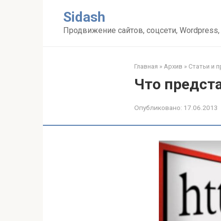
Перейти
Sidash
к
контенту
Продвижение сайтов, соцсети, Wordpress,
Главная
»
Архив
»
Статьи и 
Что предст
Опубликовано:
17.06.2013