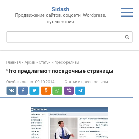
Перейти
Sidash
к
Продвижение сайтов, соцсети, Wordpress,
контенту
путешествия
Поиск:
Главная
»
Архив
»
Статьи и пресс-релизы
Что предлагают посадочные страницы
Опубликовано:
09.10.2014
Статьи и пресс-релизы