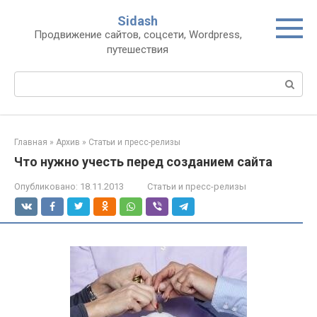
Перейти
Sidash
к
Продвижение сайтов, соцсети, Wordpress,
контенту
путешествия
Поиск:
Главная
»
Архив
»
Статьи и пресс-релизы
Что нужно учесть перед созданием сайта
Опубликовано:
18.11.2013
Статьи и пресс-релизы