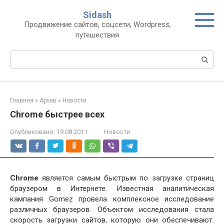
Перейти
Sidash
к
Продвижение сайтов, соцсети, Wordpress,
контенту
путешествия
Поиск:
Главная
»
Архив
»
Новости
Chrome быстрее всех
Опубликовано:
19.08.2011
Новости
Chrome
является самым быстрым по загрузке страниц
браузером в Интернете. Известная аналитическая
кампания Gomez провела комплексное исследование
различных браузеров. Объектом исследования стала
скорость загрузки сайтов, которую они обеспечивают.