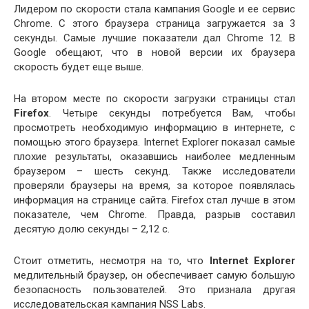
Лидером по скорости стала кампания Google и ее сервис
Chrome. С этого браузера страница загружается за 3
секунды. Самые лучшие показатели дал Chrome 12. В
Google обещают, что в новой версии их браузера
скорость будет еще выше.
На втором месте по скорости загрузки страницы стал
Firefox
. Четыре секунды потребуется Вам, чтобы
просмотреть необходимую информацию в интернете, с
помощью этого браузера. Internet Explorer показал самые
плохие результаты, оказавшись наиболее медленным
браузером – шесть секунд. Также исследователи
проверяли браузеры на время, за которое появлялась
информация на странице сайта. Firefox стал лучше в этом
показателе, чем Chrome. Правда, разрыв составил
десятую долю секунды – 2,12 с.
Стоит отметить, несмотря на то, что
Internet Explorer
медлительный браузер, он обеспечивает самую большую
безопасность пользователей. Это признала другая
исследовательская кампания NSS Labs.